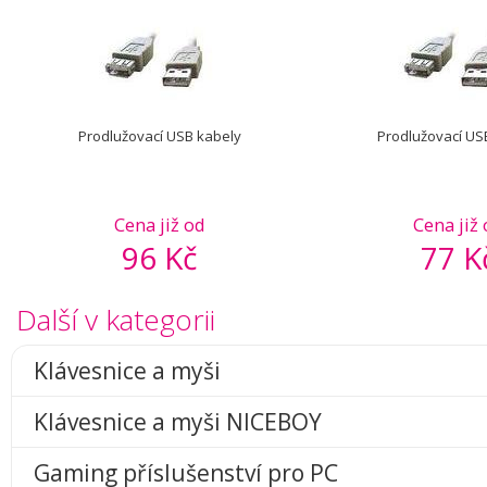
Prodlužovací USB kabely
Prodlužovací US
Cena již od
Cena již
96 Kč
77 K
Další v kategorii
Klávesnice a myši
Klávesnice a myši NICEBOY
Gaming příslušenství pro PC