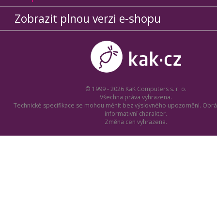
Zobrazit plnou verzi e-shopu
© 1999 - 2026 KaK Computers s. r. o.
Všechna práva vyhrazena.
Technické specifikace se mohou měnit bez výslovného upozornění. Obrá
informativní charakter.
Změna cen vyhrazena.