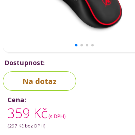
Dostupnost:
Na dotaz
Cena:
359 Kč
(s DPH)
(
297 Kč
bez DPH)