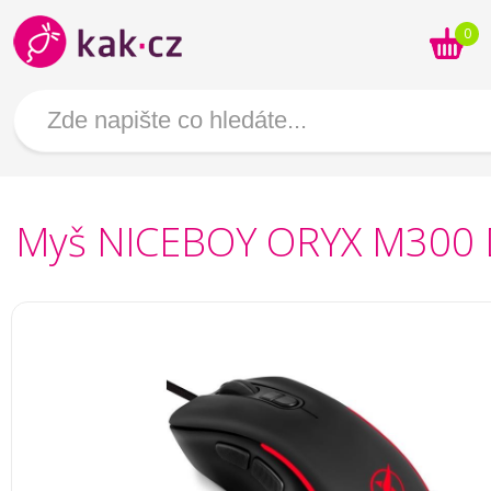
0
Myš NICEBOY ORYX M300 