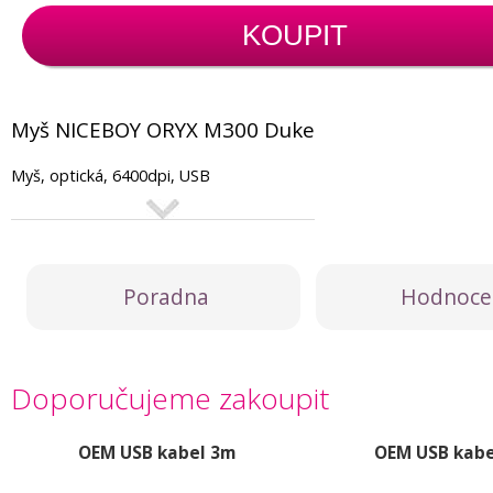
KOUPIT
Myš NICEBOY ORYX M300 Duke
Myš, optická, 6400dpi, USB
Poradna
Hodnoce
Doporučujeme zakoupit
OEM USB kabel 3m
OEM USB kabe