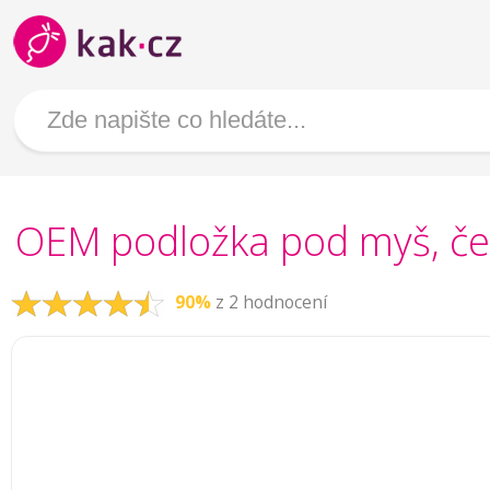
OEM podložka pod myš, čer
90%
z 2 hodnocení