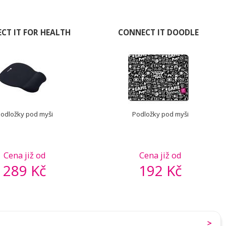
CT IT FOR HEALTH
CONNECT IT DOODLE
odložky pod myši
Podložky pod myši
Cena již od
Cena již od
289 Kč
192 Kč