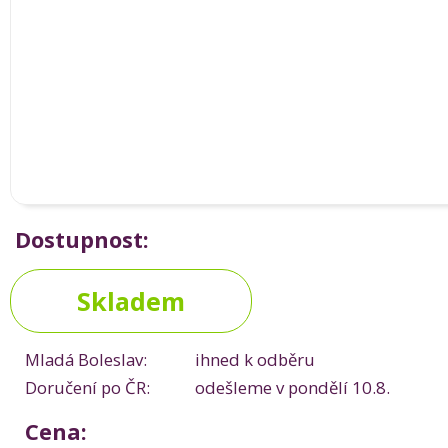
Dostupnost:
Skladem
Mladá Boleslav:
ihned k odběru
Doručení po ČR:
odešleme v pondělí 10.8.
Cena: