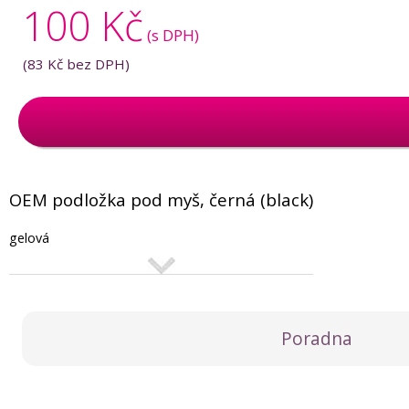
100 Kč
(s DPH)
(
83 Kč
bez DPH)
OEM podložka pod myš, černá (black)
gelová
Poradna