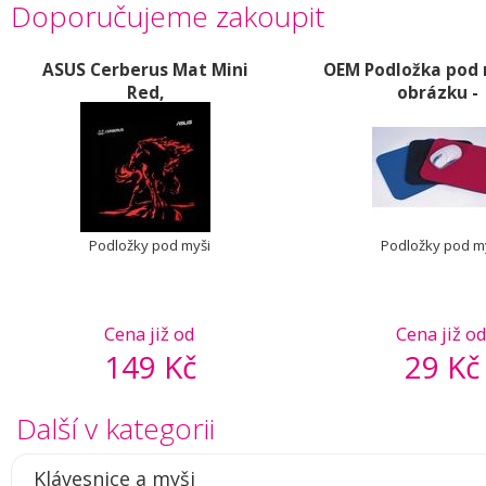
Doporučujeme zakoupit
ASUS Cerberus Mat Mini
OEM Podložka pod 
Red,
obrázku -
Podložky pod myši
Podložky pod m
Cena již od
Cena již o
149 Kč
29 Kč
Další v kategorii
Klávesnice a myši