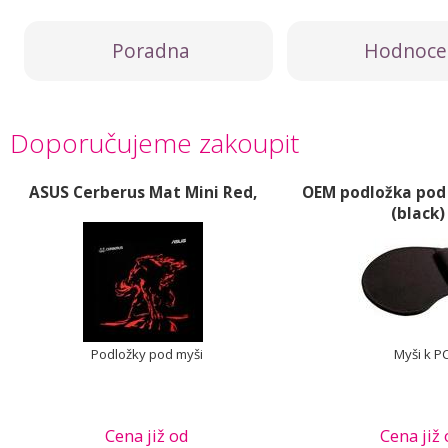
Poradna
Hodnoce
Doporučujeme zakoupit
ASUS Cerberus Mat Mini Red,
OEM podložka pod 
(black)
Podložky pod myši
Myši k P
Cena již od
Cena již