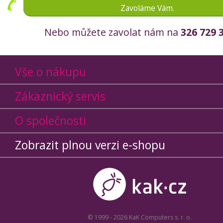
Zavoláme Vám.
Nebo můžete zavolat nám na
326 729 
Vše o nákupu
Zákaznický servis
O společnosti
Zobrazit plnou verzi e-shopu
© 1999 - 2026 KaK Computers s. r. o.