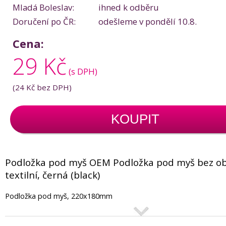
Mladá Boleslav:
ihned k odběru
Doručení po ČR:
odešleme v pondělí 10.8.
Cena:
29 Kč
(s DPH)
(
24 Kč
bez DPH)
KOUPIT
Podložka pod myš OEM Podložka pod myš bez ob
textilní, černá (black)
Podložka pod myš, 220x180mm