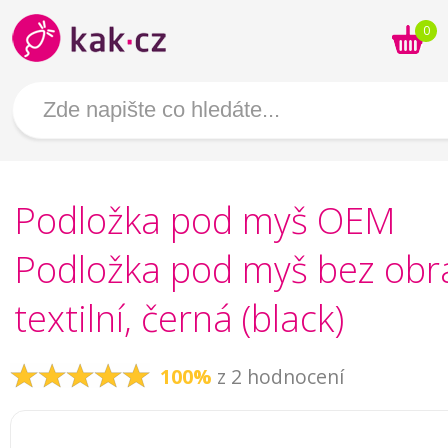
0
Podložka pod myš OEM
Podložka pod myš bez obr
textilní, černá (black)
100%
z 2 hodnocení