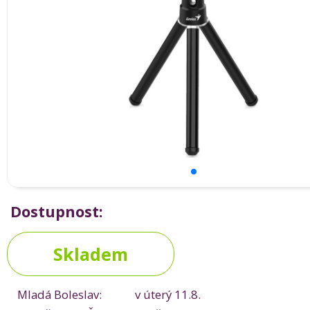
Dostupnost:
Skladem
Mladá Boleslav:
v úterý 11.8.