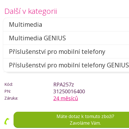
Další v kategorii
Multimedia
Multimedia GENIUS
Příslušenství pro mobilní telefony
Příslušenství pro mobilní telefony GENIUS
RPA257z
Kód:
31250016400
PN:
24 měsíců
Záruka:
Máte dotaz k tomuto zboží?
Zavoláme Vám.