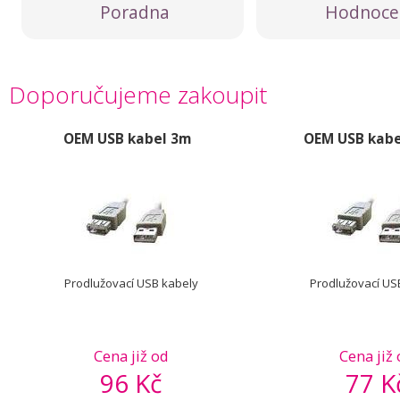
Poradna
Hodnoce
Doporučujeme zakoupit
OEM USB kabel 3m
OEM USB kabe
Prodlužovací USB kabely
Prodlužovací US
Cena již od
Cena již
96 Kč
77 K