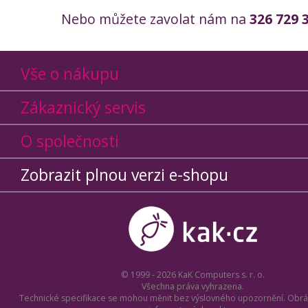
Nebo můžete zavolat nám na
326 729 
Vše o nákupu
Zákaznický servis
O společnosti
Zobrazit plnou verzi e-shopu
© 1999 - 2026 KaK Computers s. r. o.
Všechna práva vyhrazena.
Technické specifikace se mohou měnit bez výslovného upozornění. Obrá