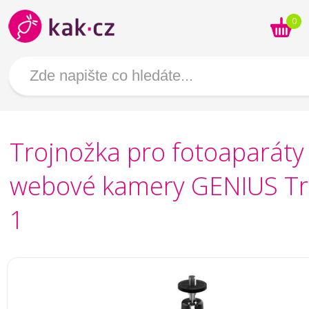
0
Trojnožka pro fotoaparáty
webové kamery GENIUS Tr
1