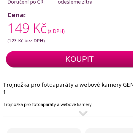
Doručení po ČR:
odešleme zítra
Cena:
149 Kč
(s DPH)
(
123 Kč
bez DPH)
KOUPIT
Trojnožka pro fotoaparáty a webové kamery GE
1
Trojnožka pro fotoaparáty a webové kamery