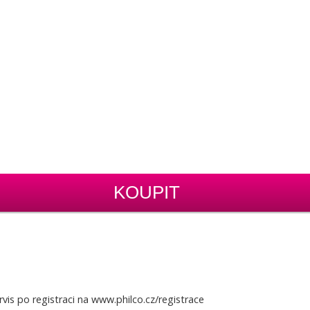
KOUPIT
is po registraci na www.philco.cz/registrace