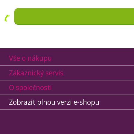
Vše o nákupu
Zákaznický servis
O společnosti
Zobrazit plnou verzi e-shopu