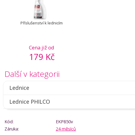
Příslušenství k lednicím
Cena již od
179 Kč
Další v kategorii
Lednice
Lednice PHILCO
Kód:
EKP850v
Záruka:
24 měsíců