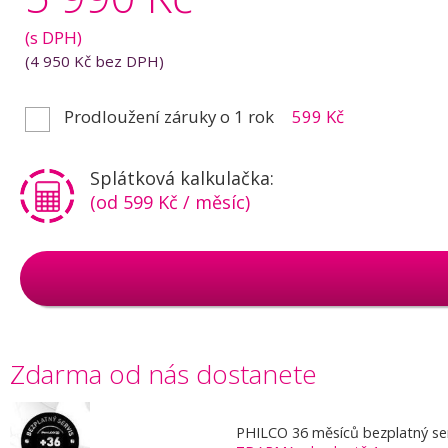
(s DPH)
(
4 950 Kč
bez DPH)
Prodloužení záruky o 1 rok
599 Kč
Splátková kalkulačka:
(od 599 Kč / měsíc)
Zdarma od nás dostanete
PHILCO 36 měsíců bezplatný serv