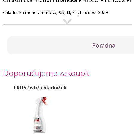
Chladnička monoklimatická, SN, N, ST, hlučnost 39dB
Poradna
Doporučujeme zakoupit
PRO5 čistič chladniček