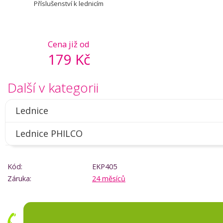
Příslušenství k lednicím
Cena již od
179 Kč
Další v kategorii
Lednice
Lednice PHILCO
Kód:
EKP405
Záruka:
24 měsíců