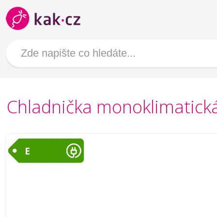
Chladnička monoklimatic
E