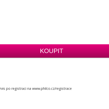
KOUPIT
is po registraci na www.philco.cz/registrace