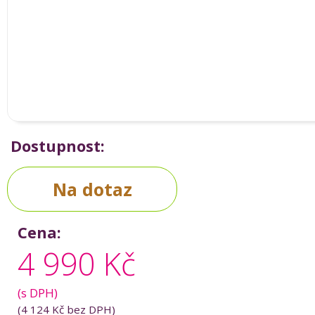
Dostupnost:
Na dotaz
Cena:
4 990 Kč
(s DPH)
(
4 124 Kč
bez DPH)