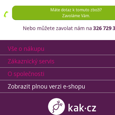
Máte dotaz k tomuto zboží?
Zavoláme Vám.
Nebo můžete zavolat nám na
326 729 
Vše o nákupu
Zákaznický servis
O společnosti
Zobrazit plnou verzi e-shopu