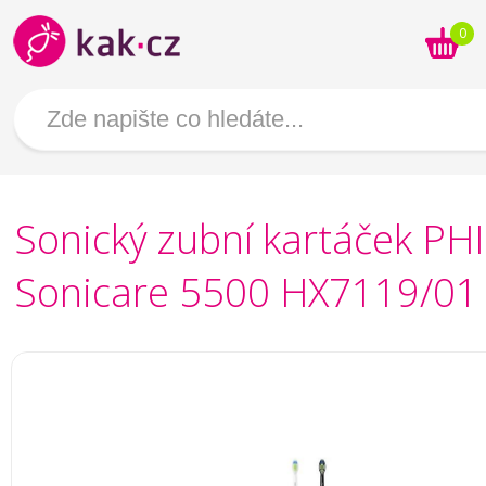
0
Sonický zubní kartáček PH
Sonicare 5500 HX7119/01