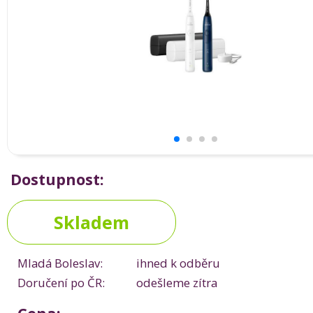
Dostupnost:
Skladem
Mladá Boleslav:
ihned k odběru
Doručení po ČR:
odešleme zítra