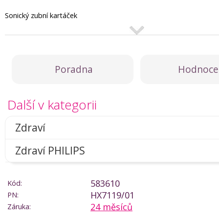
Sonický zubní kartáček
Poradna
Hodnoce
Další v kategorii
Zdraví
Zdraví PHILIPS
583610
Kód:
HX7119/01
PN:
24 měsíců
Záruka: