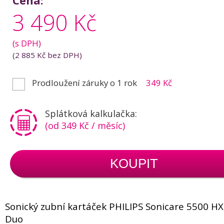
Cena:
3 490 Kč
(s DPH)
(
2 885 Kč
bez DPH)
Prodloužení záruky o 1 rok
349 Kč
Splátková kalkulačka:
(od 349 Kč / měsíc)
KOUPIT
Sonický zubní kartáček PHILIPS Sonicare 5500 H
Duo