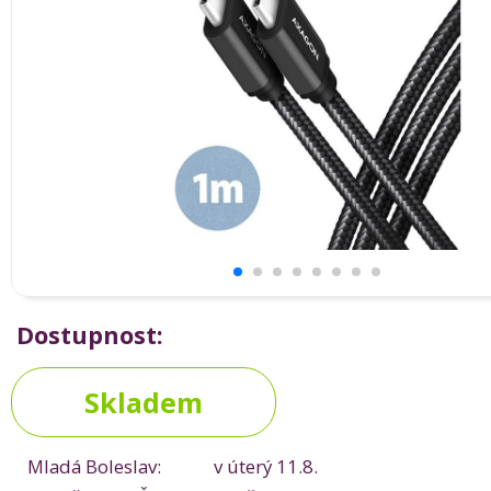
Dostupnost:
Skladem
Mladá Boleslav:
v úterý 11.8.