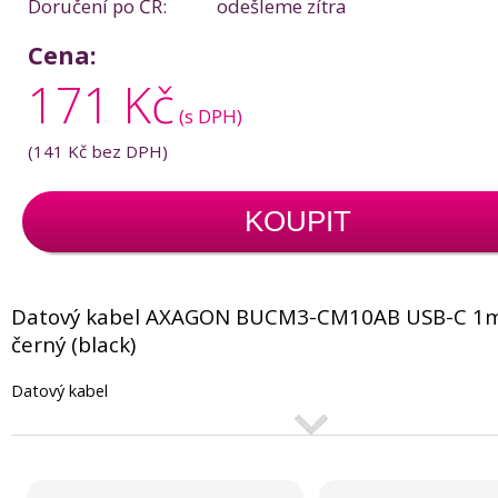
Doručení po ČR:
odešleme zítra
Cena:
171 Kč
(s DPH)
(
141 Kč
bez DPH)
KOUPIT
Datový kabel AXAGON BUCM3-CM10AB USB-C 1
černý (black)
Datový kabel