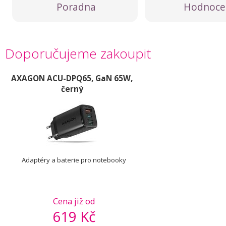
Poradna
Hodnoce
Doporučujeme zakoupit
AXAGON ACU-DPQ65, GaN 65W,
černý
Adaptéry a baterie pro notebooky
Cena již od
619 Kč