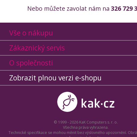
Nebo můžete zavolat nám na
326 729 
Vše o nákupu
Zákaznický servis
O společnosti
Zobrazit plnou verzi e-shopu
© 1999 - 2026 KaK Computers s. r. o.
Všechna práva vyhrazena.
Technické specifikace se mohou měnit bez výslovného upozornění. Obrá