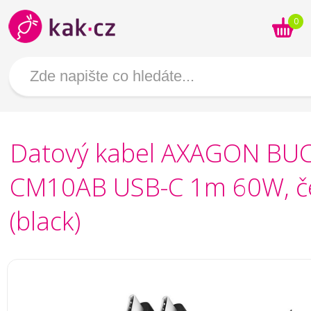
0
Datový kabel AXAGON BU
CM10AB USB-C 1m 60W, č
(black)