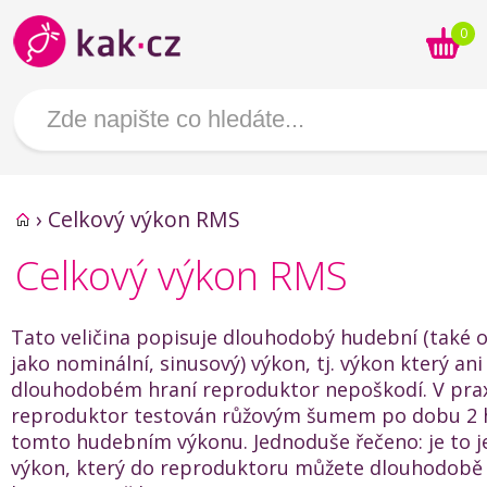
0
›
Celkový výkon RMS
Celkový výkon RMS
Tato veličina popisuje dlouhodobý hudební (také 
jako nominální, sinusový) výkon, tj. výkon který ani
dlouhodobém hraní reproduktor nepoškodí. V prax
reproduktor testován růžovým šumem po dobu 2 h
tomto hudebním výkonu. Jednoduše řečeno: je to je
výkon, který do reproduktoru můžete dlouhodobě "