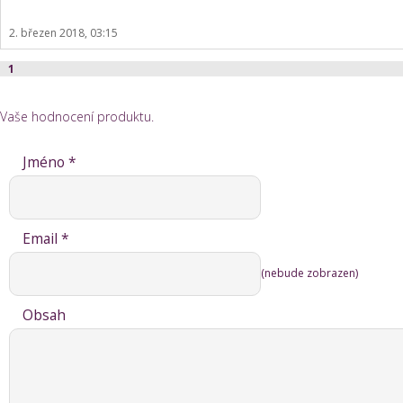
2. březen 2018, 03:15
1
Vaše hodnocení produktu.
Jméno *
Email *
(nebude zobrazen)
Obsah