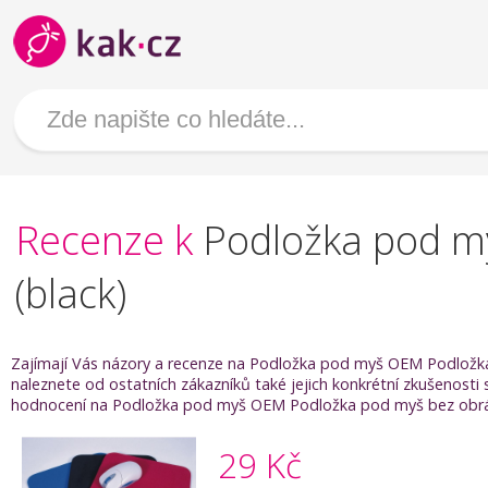
Recenze k
Podložka pod my
(black)
Zajímají Vás názory a recenze na Podložka pod myš OEM Podložka p
naleznete od ostatních zákazníků také jejich konkrétní zkušenost
hodnocení na Podložka pod myš OEM Podložka pod myš bez obrázku -
29 Kč