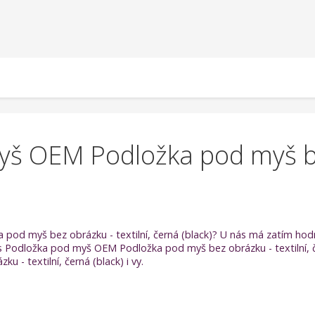
š OEM Podložka pod myš bez
od myš bez obrázku - textilní, černá (black)? U nás má zatím hodno
i s Podložka pod myš OEM Podložka pod myš bez obrázku - textilní, č
 textilní, černá (black) i vy.