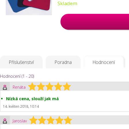
Skladem
Příslušenství
Poradna
Hodnocení
Hodnocení (1 - 20)
Renáta
Nízká cena, slouží jak má
14. květen 2018, 10:14
Jaroslav