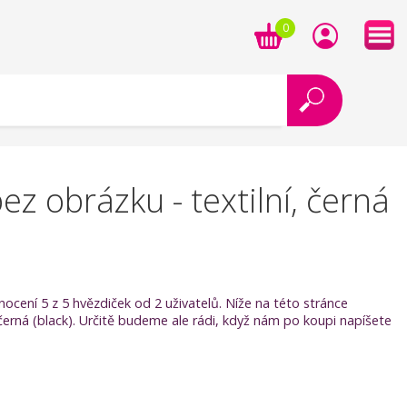
0
 obrázku - textilní, černá
cení 5 z 5 hvězdiček od 2 uživatelů. Níže na této stránce
erná (black). Určitě budeme ale rádi, když nám po koupi napíšete