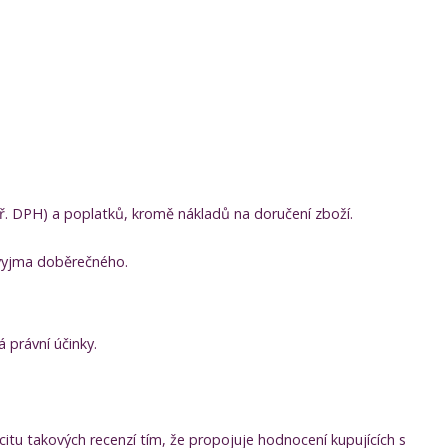
ř. DPH) a poplatků, kromě nákladů na doručení zboží.
 vyjma doběrečného.
 právní účinky.
itu takových recenzí tím, že propojuje hodnocení kupujících s