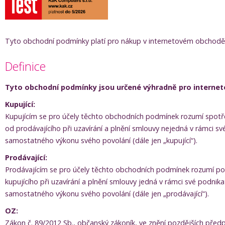
Tyto obchodní podmínky platí pro nákup v internetovém obchod
Definice
Tyto obchodní podmínky jsou určené výhradně pro interneto
Kupující:
Kupujícím se pro účely těchto obchodních podmínek rozumí spotřebit
od prodávajícího při uzavírání a plnění smlouvy nejedná v rámci své
samostatného výkonu svého povolání (dále jen „kupující“).
Prodávající:
Prodávajícím se pro účely těchto obchodních podmínek rozumí podn
kupujícího při uzavírání a plnění smlouvy jedná v rámci své podnika
samostatného výkonu svého povolání (dále jen „prodávající“).
OZ:
Zákon č. 89/2012 Sb., občanský zákoník, ve znění pozdějších předp