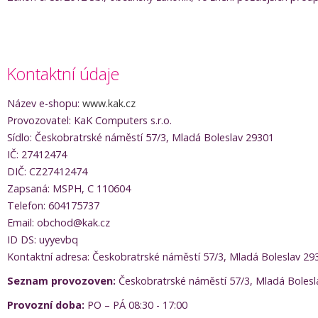
Kontaktní údaje
Název e-shopu:
www.kak.cz
Provozovatel: KaK Computers s.r.o.
Sídlo: Českobratrské náměstí 57/3, Mladá Boleslav 29301
IČ: 27412474
DIČ: CZ27412474
Zapsaná: MSPH, C 110604
Telefon: 604175737
Email: obchod@kak.cz
ID DS: uyyevbq
Kontaktní adresa: Českobratrské náměstí 57/3, Mladá Boleslav 29
Seznam provozoven:
Českobratrské náměstí 57/3, Mladá Bolesl
Provozní doba:
PO – PÁ 08:30 - 17:00