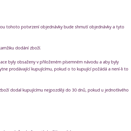
ohou tohoto potvrzení objednávky bude shrnutí objednávky a tyto
kamžiku dodání zboží.
ormace byly obsaženy v přiloženém písemném návodu a aby byly
ne prodávající kupujícímu, pokud o to kupující požádá a není-li to
zboží dodal kupujícímu nejpozději do 30 dnů, pokud u jednotlivého