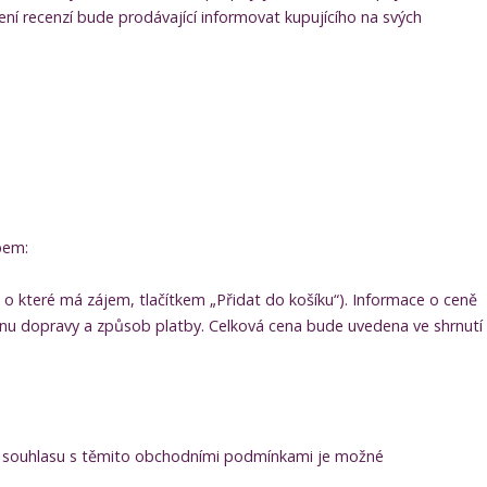
ní recenzí bude prodávající informovat kupujícího na svých
bem:
o které má zájem, tlačítkem „Přidat do košíku“). Informace o ceně
enu dopravy a způsob platby. Celková cena bude uvedena ve shrnutí
 a souhlasu s těmito obchodními podmínkami je možné