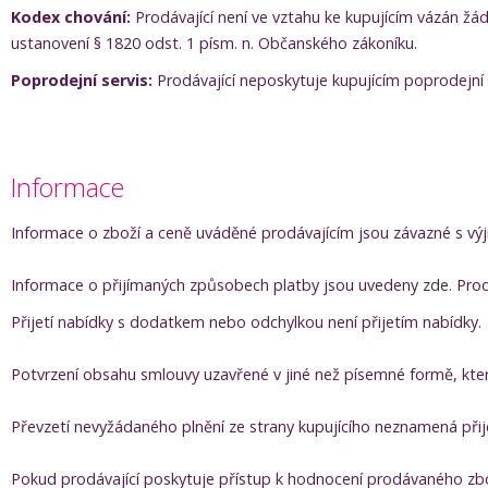
Kodex chování:
Prodávající není ve vztahu ke kupujícím vázán ž
ustanovení § 1820 odst. 1 písm. n. Občanského zákoníku.
Poprodejní servis:
Prodávající neposkytuje kupujícím poprodejní s
Informace
Informace o zboží a ceně uváděné prodávajícím jsou závazné s vý
Informace o přijímaných způsobech platby jsou uvedeny
zde
. Pro
Přijetí nabídky s dodatkem nebo odchylkou není přijetím nabídky.
Potvrzení obsahu smlouvy uzavřené v jiné než písemné formě, kte
Převzetí nevyžádaného plnění ze strany kupujícího neznamená přije
Pokud prodávající poskytuje přístup k hodnocení prodávaného zboží