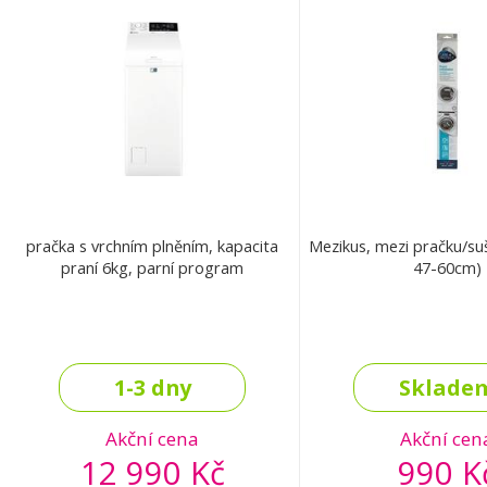
pračka s vrchním plněním, kapacita
Mezikus, mezi pračku/sušičku (
praní 6kg, parní program
47-60cm)
1-3 dny
Sklade
Akční cena
Akční cen
12 990 Kč
990 K