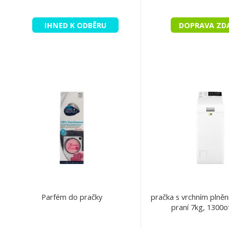
IHNED K ODBĚRU
DOPRAVA ZD
Parfém do pračky
pračka s vrchním plněn
praní 7kg, 1300ot