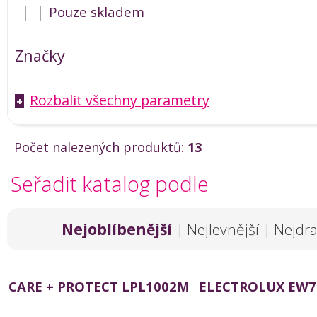
Pouze skladem
Značky
Rozbalit všechny parametry
+
Počet nalezených produktů:
13
Seřadit katalog podle
Nejoblíbenější
|
Nejlevnější
|
Nejdra
CARE + PROTECT LPL1002M
ELECTROLUX EW7