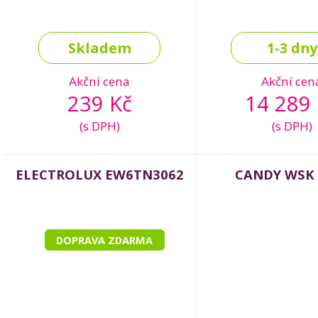
Skladem
1-3 dny
Akční cena
Akční cen
239 Kč
14 289 
(s DPH)
(s DPH)
ELECTROLUX EW6TN3062
CANDY WSK 
DOPRAVA ZDARMA