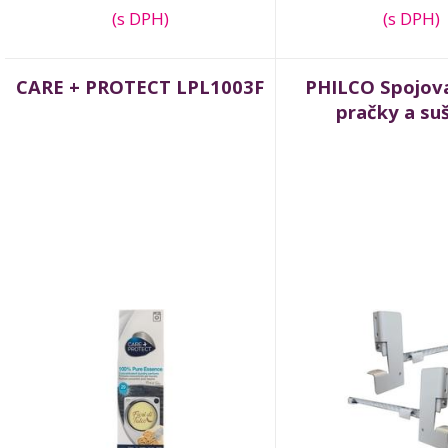
(s DPH)
(s DPH)
CARE + PROTECT LPL1003F
PHILCO Spojova
pračky a su