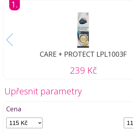
1.
CARE + PROTECT LPL1003F
239 Kč
Upřesnit parametry
Cena