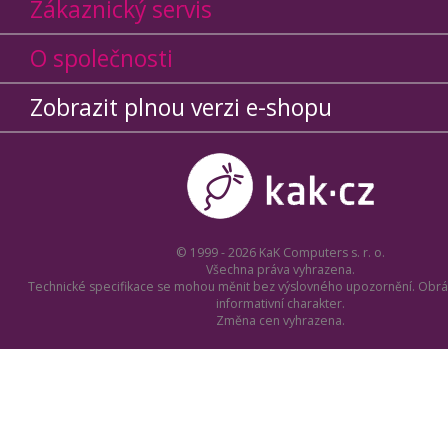
Zákaznický servis
O společnosti
Zobrazit plnou verzi e-shopu
© 1999 - 2026 KaK Computers s. r. o.
Všechna práva vyhrazena.
Technické specifikace se mohou měnit bez výslovného upozornění. Obrá
informativní charakter.
Změna cen vyhrazena.