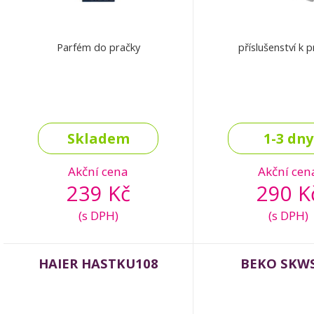
Parfém do pračky
příslušenství k 
Skladem
1-3 dny
Akční cena
Akční cen
239 Kč
290 K
(s DPH)
(s DPH)
HAIER HASTKU108
BEKO SKWS