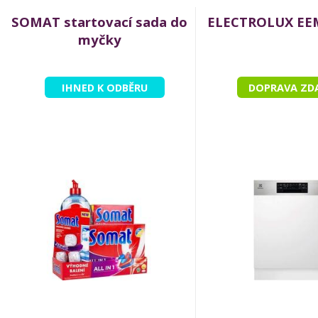
SOMAT startovací sada do
ELECTROLUX EE
myčky
IHNED K ODBĚRU
DOPRAVA ZD