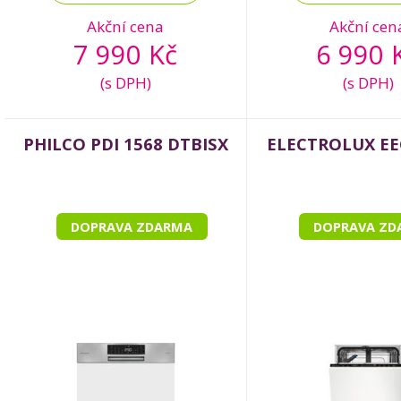
Akční cena
Akční cen
7 990 Kč
6 990 
(s DPH)
(s DPH)
PHILCO PDI 1568 DTBISX
ELECTROLUX EE
DOPRAVA ZDARMA
DOPRAVA ZD