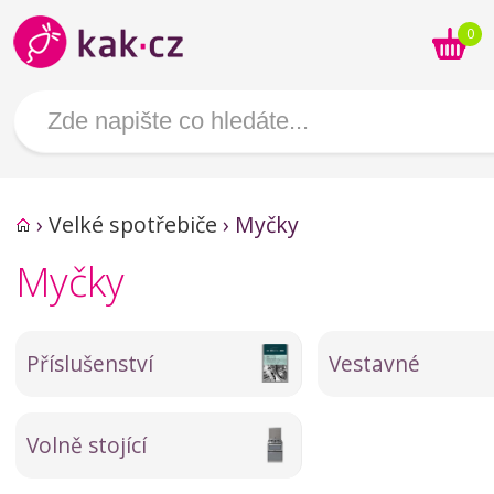
0
›
Velké spotřebiče
›
Myčky
Myčky
Příslušenství
Vestavné
Volně stojící