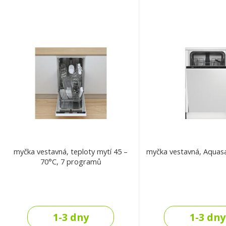
myčka vestavná, teploty mytí 45 –
myčka vestavná, Aquasa
70°C, 7 programů
1-3 dny
1-3 dny