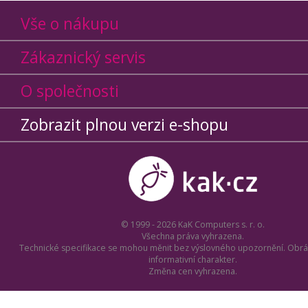
Vše o nákupu
Zákaznický servis
O společnosti
Zobrazit plnou verzi e-shopu
© 1999 - 2026 KaK Computers s. r. o.
Všechna práva vyhrazena.
Technické specifikace se mohou měnit bez výslovného upozornění. Obrá
informativní charakter.
Změna cen vyhrazena.