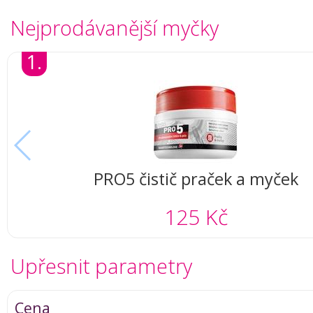
Nejprodávanější myčky
1.
PRO5 čistič praček a myček
125 Kč
Upřesnit parametry
Cena