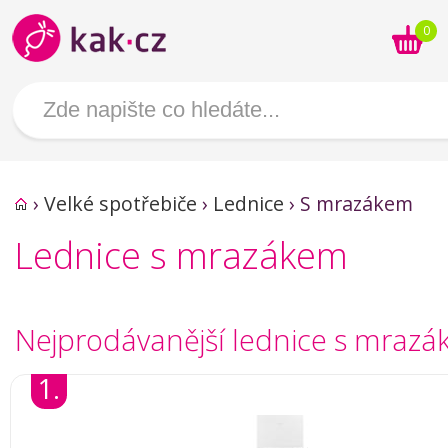
0
›
Velké spotřebiče
›
Lednice
›
S mrazákem
Lednice s mrazákem
Nejprodávanější lednice s mraz
1.