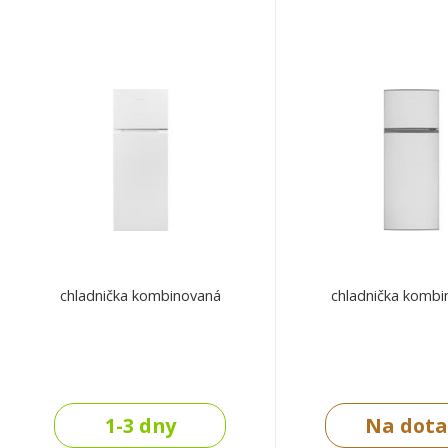
chladnička kombinovaná
chladnička kombi
1-3 dny
Na dota