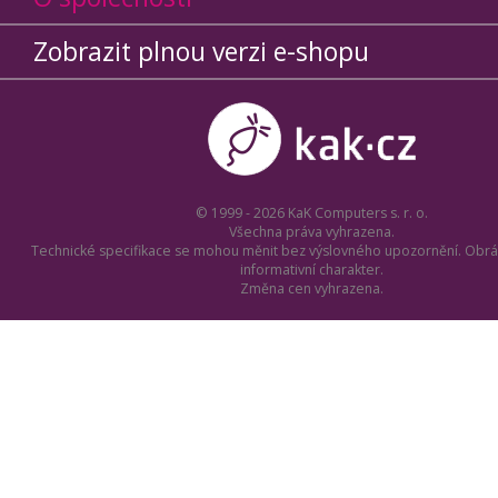
Zobrazit plnou verzi e-shopu
© 1999 - 2026 KaK Computers s. r. o.
Všechna práva vyhrazena.
Technické specifikace se mohou měnit bez výslovného upozornění. Obrá
informativní charakter.
Změna cen vyhrazena.