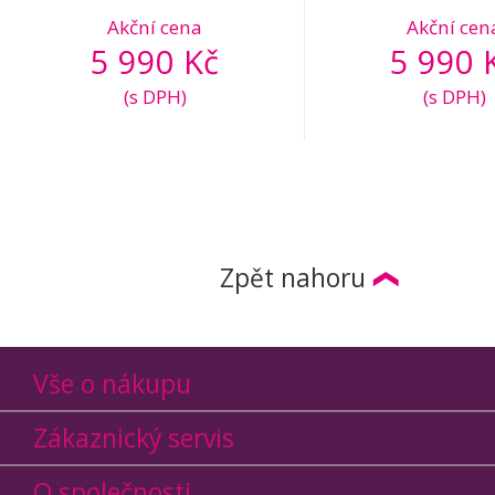
Akční cena
Akční cen
5 990 Kč
5 990 
(s DPH)
(s DPH)
Zpět nahoru
Vše o nákupu
Zákaznický servis
O společnosti