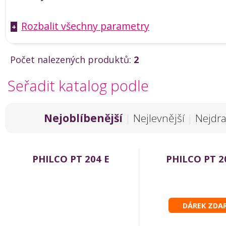
Rozbalit všechny parametry
+
Počet nalezených produktů:
2
Seřadit katalog podle
Nejoblíbenější
|
Nejlevnější
|
Nejdra
PHILCO PT 204 E
PHILCO PT 2
DÁREK ZDA