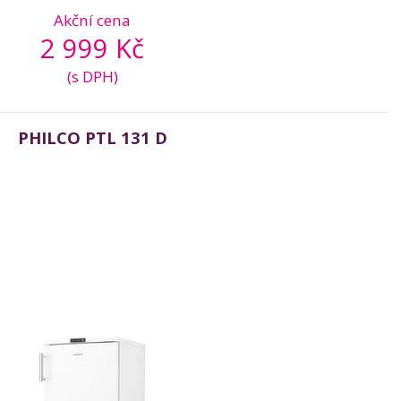
Akční cena
2 999 Kč
(s DPH)
PHILCO PTL 131 D