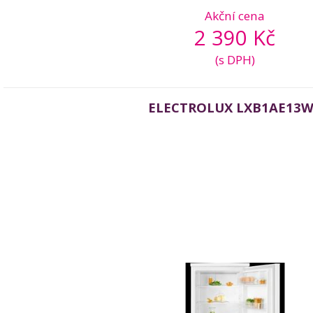
Akční cena
2 390 Kč
(s DPH)
ELECTROLUX LXB1AE13