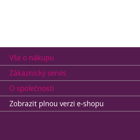
Vše o nákupu
Zákaznický servis
O společnosti
Zobrazit plnou verzi e-shopu