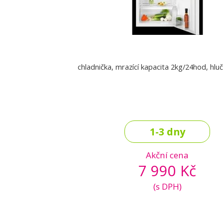
chladnička, mrazící kapacita 2kg/24hod, hl
1-3 dny
Akční cena
7 990 Kč
(s DPH)