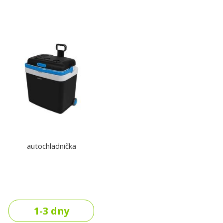
autochladnička
1-3 dny