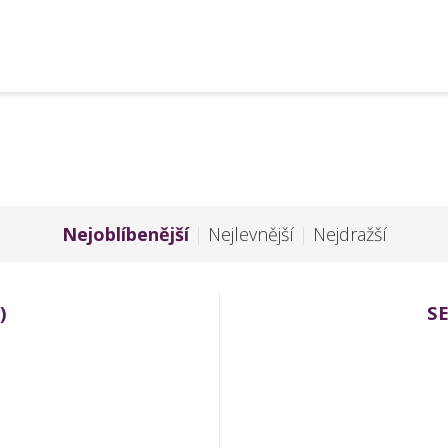
Nejoblíbenější
|
Nejlevnější
|
Nejdražší
)
S