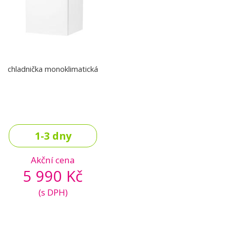
chladnička monoklimatická
1-3 dny
Akční cena
5 990 Kč
(s DPH)