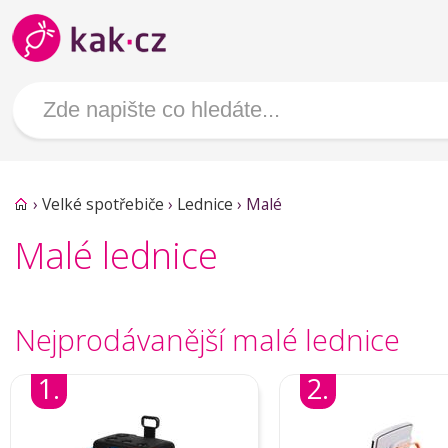
›
Velké spotřebiče
›
Lednice
›
Malé
Malé lednice
Nejprodávanější malé lednice
1.
2.