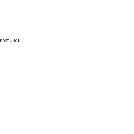
učnost 38dB