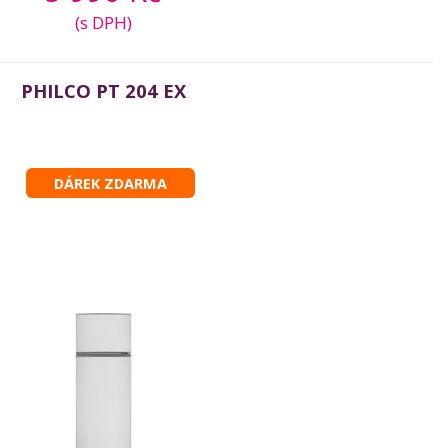
(s DPH)
PHILCO PT 204 EX
DÁREK ZDARMA