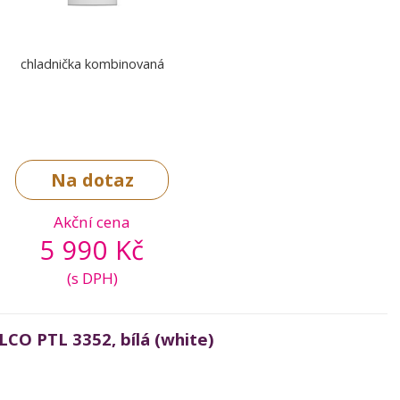
chladnička kombinovaná
Na dotaz
Akční cena
5 990 Kč
(s DPH)
LCO PTL 3352, bílá (white)