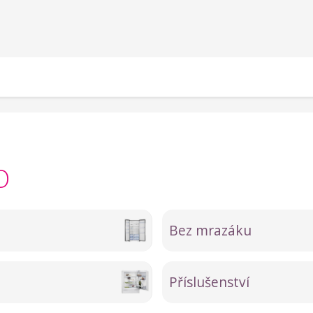
O
Bez mrazáku
Příslušenství