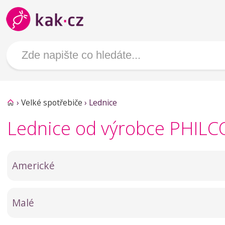
›
Velké spotřebiče
›
Lednice
Lednice od výrobce PHILC
Americké
Malé