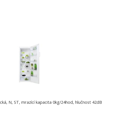
cká, N, ST, mrazící kapacita 0kg/24hod, hlučnost 42dB