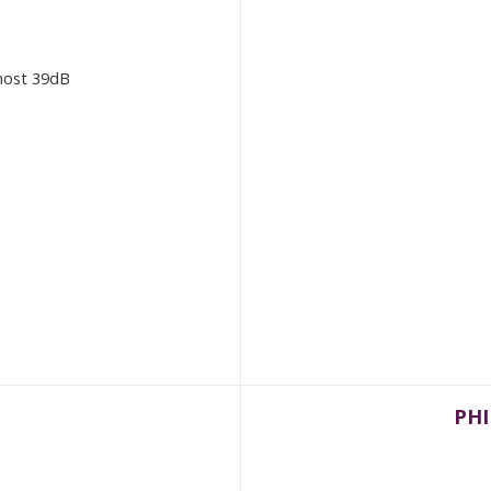
čnost 39dB
PHI