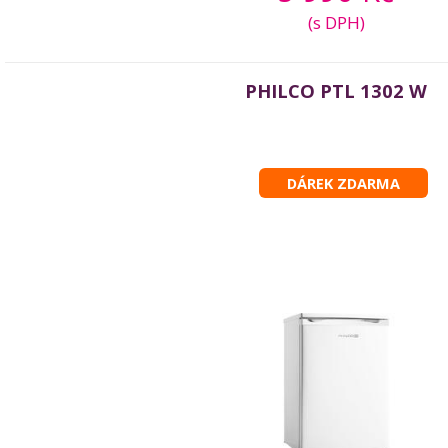
(s DPH)
PHILCO PTL 1302 W
DÁREK ZDARMA