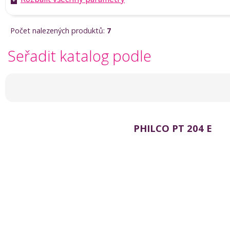
Počet nalezených produktů:
7
Seřadit katalog podle
PHILCO PT 204 E