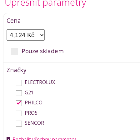
Upřesnit parametry
Cena
Pouze skladem
Značky
ELECTROLUX
G21
PHILCO
PRO5
SENCOR
Rozbalit všechny parametry
+