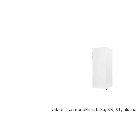
chladnička monoklimatická, SN, ST, hlučn