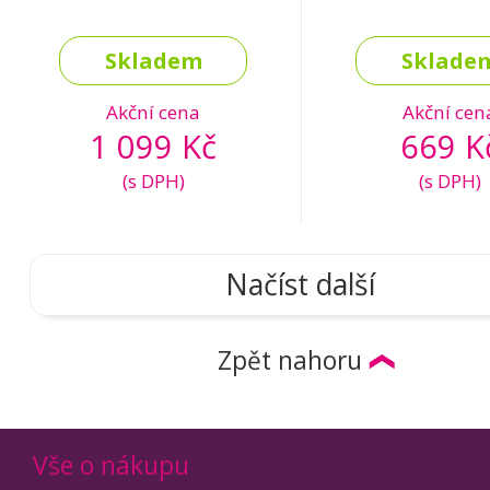
Skladem
Sklade
Akční cena
Akční cen
1 099 Kč
669 K
(s DPH)
(s DPH)
Načíst další
Zpět nahoru
Vše o nákupu