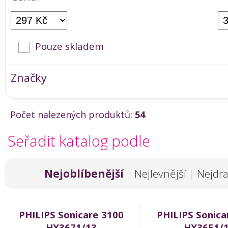
Pouze skladem
Značky
Počet nalezených produktů:
54
Seřadit katalog podle
Nejoblíbenější
|
Nejlevnější
|
Nejdra
PHILIPS Sonicare 3100
PHILIPS Sonica
HX3671/13
HX3651/