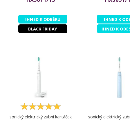
IHNED K ODBĚRU
IHNED K OD
BLACK FRIDAY
IHNED K ODE
sonický elektrický zubní kartáček
sonický elektrický zub