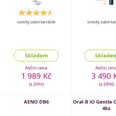
sonický zubní kartáček
sonický zubní ka
Skladem
Sklade
Akční cena
Akční cen
1 989 Kč
3 490 
(s DPH)
(s DPH)
AENO DB6
Oral-B iO Gentle 
4ks