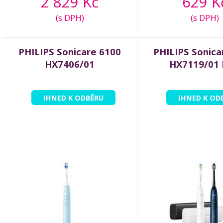
2 829 Kč
629 K
(s DPH)
(s DPH)
PHILIPS Sonicare 6100
PHILIPS Sonica
HX7406/01
HX7119/01
IHNED K ODBĚRU
IHNED K OD