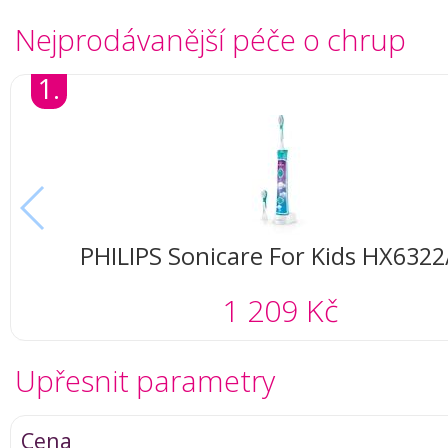
Nejprodávanější péče o chrup
1.
PHILIPS Sonicare For Kids HX6322
1 209 Kč
Upřesnit parametry
Cena