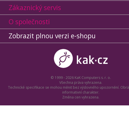
Zákaznický servis
O společnosti
Zobrazit plnou verzi e-shopu
© 1999 - 2026 KaK Computers s. r. o.
Všechna práva vyhrazena.
Technické specifikace se mohou měnit bez výslovného upozornění. Obrá
informativní charakter.
Změna cen vyhrazena.