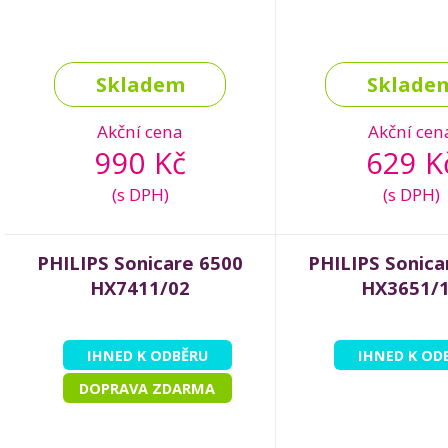
Skladem
Sklade
Akční cena
Akční cen
990 Kč
629 K
(s DPH)
(s DPH)
PHILIPS Sonicare 6500
PHILIPS Sonica
HX7411/02
HX3651/
IHNED K ODBĚRU
IHNED K OD
DOPRAVA ZDARMA