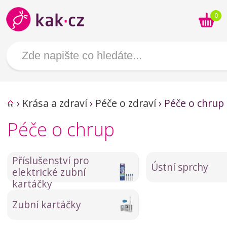
0
›
Krása a zdraví
›
Péče o zdraví
›
Péče o chrup
Péče o chrup
Příslušenství pro
Ústní sprchy
elektrické zubní
kartáčky
Zubní kartáčky