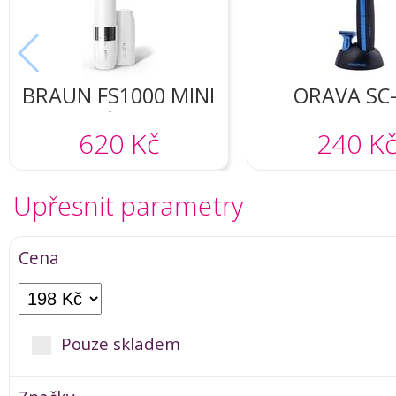
BRAUN FS1000 MINI
ORAVA SC
DEPILÁTOR NA
620 Kč
240 K
OBLIČEJ
Upřesnit parametry
Cena
Pouze skladem