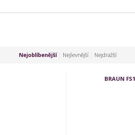
Nejoblíbenější
|
Nejlevnější
|
Nejdražší
BRAUN FS1