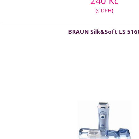
240 Kč
(s DPH)
BRAUN Silk&Soft LS 516