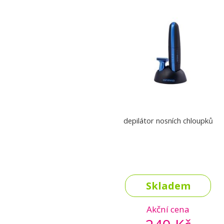
depilátor nosních chloupků
Skladem
Akční cena