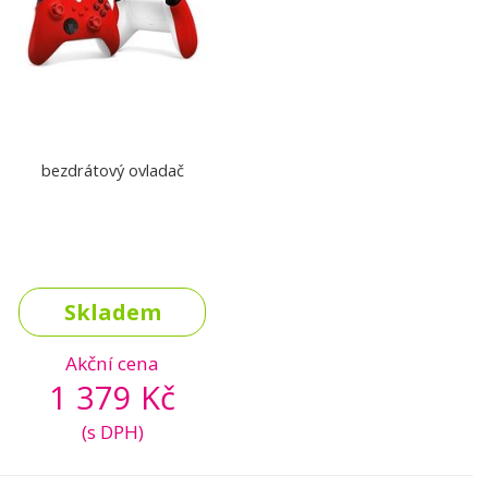
bezdrátový ovladač
Skladem
Akční cena
1 379 Kč
(s DPH)