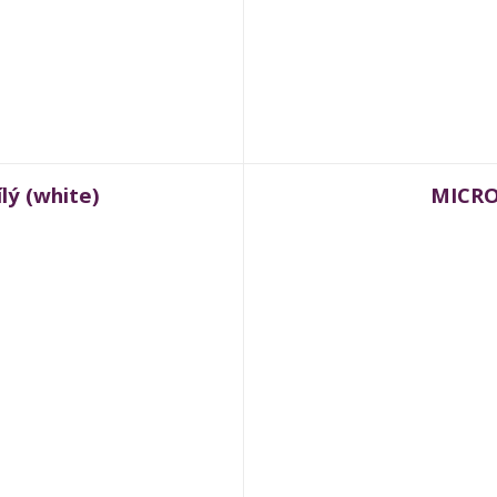
lý (white)
MICRO