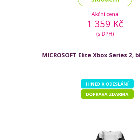
Akční cena
1 359 Kč
(s DPH)
MICROSOFT Elite Xbox Series 2, bí
IHNED K ODESLÁNÍ
DOPRAVA ZDARMA