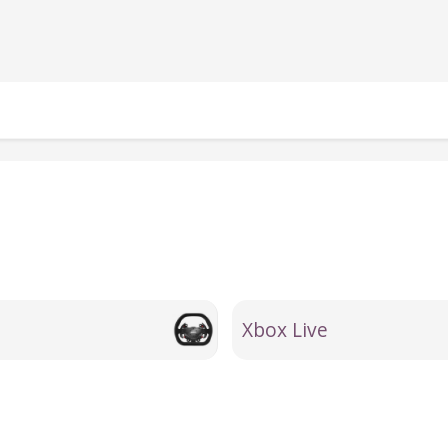
Xbox Live