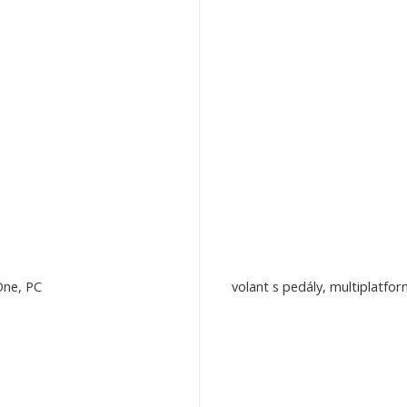
One, PC
volant s pedály, multiplatfo