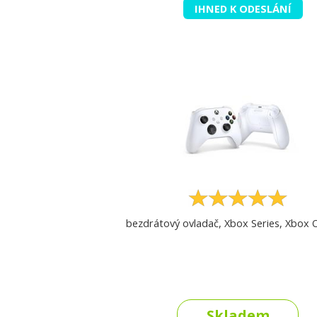
IHNED K ODESLÁNÍ
bezdrátový ovladač, Xbox Series, Xbox 
Skladem