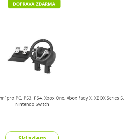
DOPRAVA ZDARMA
rmní pro PC, PS3, PS4, Xbox One, Xbox řady X, XBOX Series S,
Nintendo Switch
Skladem