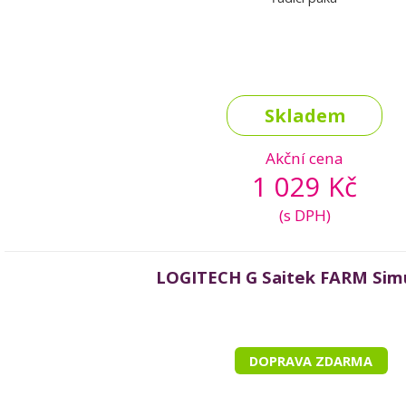
Skladem
Akční cena
1 029 Kč
(s DPH)
LOGITECH G Saitek FARM Sim
DOPRAVA ZDARMA