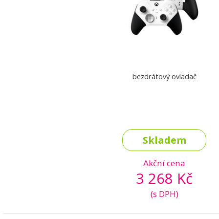
bezdrátový ovladač
Skladem
Akční cena
3 268 Kč
(s DPH)