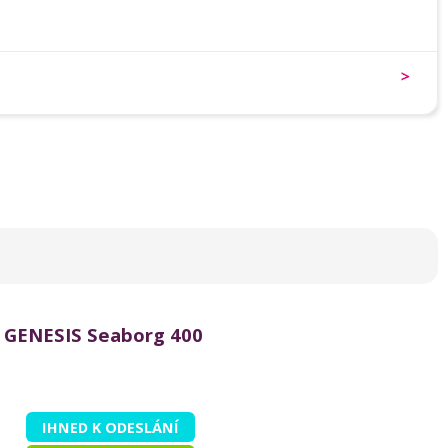
GENESIS Seaborg 400
IHNED K ODESLÁNÍ