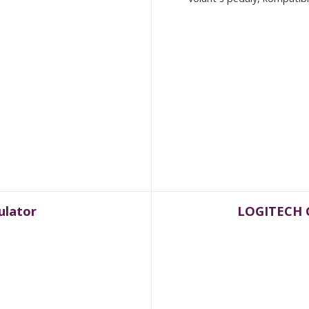
ulator
LOGITECH G