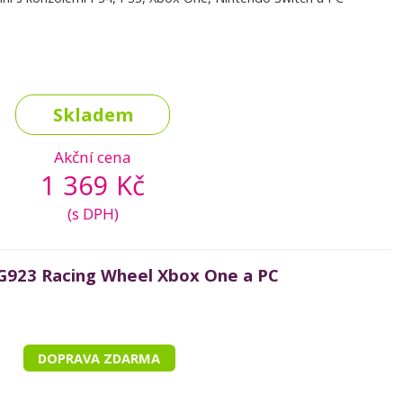
Skladem
Akční cena
1 369 Kč
(s DPH)
923 Racing Wheel Xbox One a PC
DOPRAVA ZDARMA