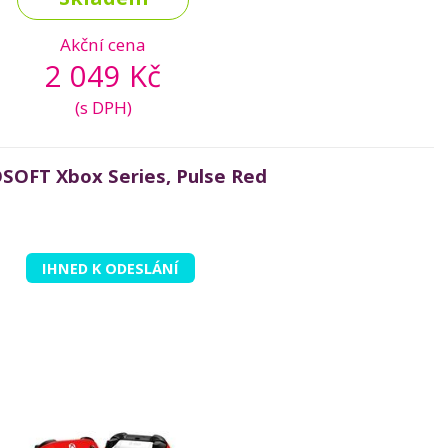
Akční cena
2 049 Kč
(s DPH)
SOFT Xbox Series, Pulse Red
IHNED K ODESLÁNÍ