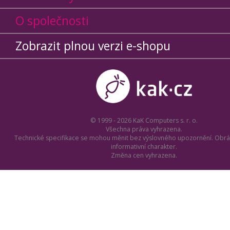
O společnosti
Zobrazit plnou verzi e-shopu
© 1999 - 2026 KaK Computers s. r. o.
Všechna práva vyhrazena.
Technické specifikace se mohou měnit bez výslovného upozornění. Obrá
informativní charakter.
Změna cen vyhrazena.