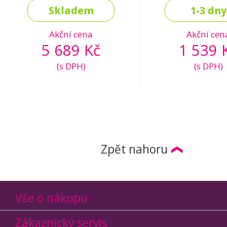
Skladem
1-3 dny
Akční cena
Akční cen
5 689 Kč
1 539 
(s DPH)
(s DPH)
Zpět nahoru
Vše o nákupu
Zákaznický servis