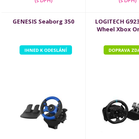
(s DPH)
(s DPH)
GENESIS Seaborg 350
LOGITECH G923
Wheel Xbox On
IHNED K ODESLÁNÍ
DOPRAVA ZD