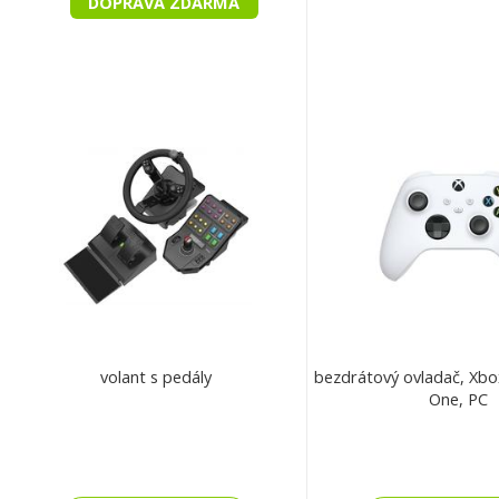
DOPRAVA ZDARMA
volant s pedály
bezdrátový ovladač, Xbo
One, PC