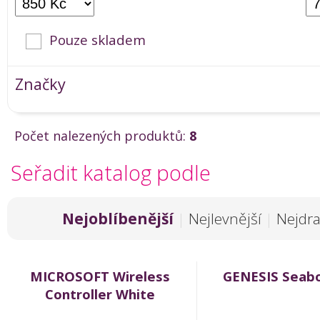
Pouze skladem
Značky
Počet nalezených produktů:
8
Seřadit katalog podle
Nejoblíbenější
|
Nejlevnější
|
Nejdra
MICROSOFT Wireless
GENESIS Seabo
Controller White