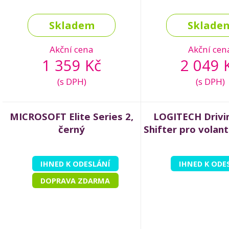
Skladem
Sklade
Akční cena
Akční cen
1 359 Kč
2 049 
(s DPH)
(s DPH)
MICROSOFT Elite Series 2,
LOGITECH Drivi
černý
Shifter pro volan
IHNED K ODESLÁNÍ
IHNED K ODE
DOPRAVA ZDARMA