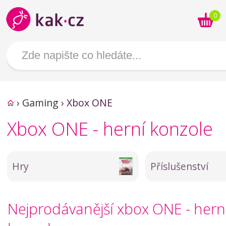
0
›
Gaming
›
Xbox ONE
Xbox ONE - herní konzole
Hry
Příslušenství
Nejprodávanější xbox ONE - hern