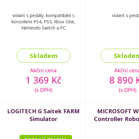
volant s pedály, kompatibilní s
volant s pedá
konzolemi PS4, PS3, Xbox One,
Nintendo Switch a PC
Skladem
Sklade
Akční cena
Akční cen
1 369 Kč
8 890 
(s DPH)
(s DPH)
LOGITECH G Saitek FARM
MICROSOFT Wi
Simulator
Controller Rob