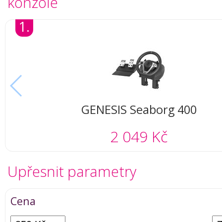
konzole
1.
GENESIS Seaborg 400
2 049 Kč
Upřesnit parametry
Cena