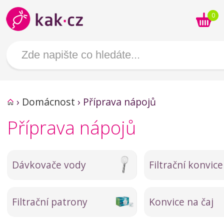
0
›
Domácnost
›
Příprava nápojů
Příprava nápojů
Dávkovače vody
Filtrační konvice
Filtrační patrony
Konvice na čaj