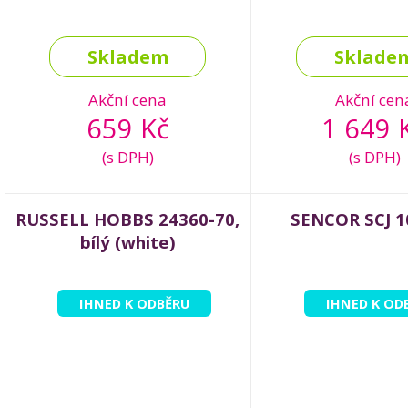
Skladem
Sklade
Akční cena
Akční cen
659 Kč
1 649 
(s DPH)
(s DPH)
RUSSELL HOBBS 24360-70,
SENCOR SCJ 
bílý (white)
IHNED K ODBĚRU
IHNED K OD