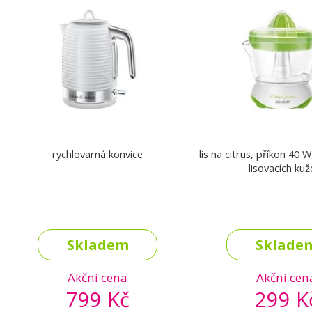
rychlovarná konvice
lis na citrus, příkon 40 W
lisovacích kuž
Skladem
Sklade
Akční cena
Akční cen
799 Kč
299 K