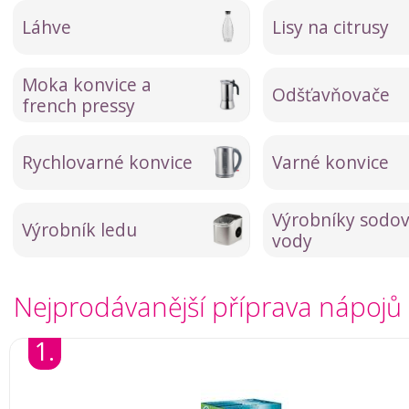
Láhve
Lisy na citrusy
Moka konvice a
Odšťavňovače
french pressy
Rychlovarné konvice
Varné konvice
Výrobníky sodo
Výrobník ledu
vody
Nejprodávanější příprava nápojů
1.