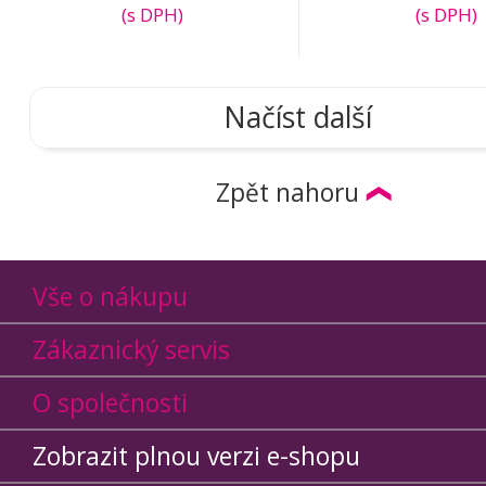
(s DPH)
(s DPH)
Načíst další
Zpět nahoru
Vše o nákupu
Zákaznický servis
O společnosti
Zobrazit plnou verzi e-shopu