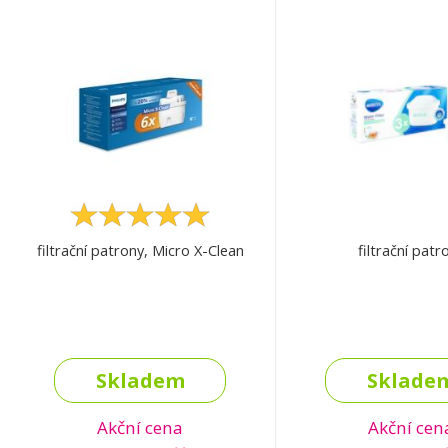
filtrační patrony, Micro X-Clean
filtrační patr
Skladem
Sklade
Akční cena
Akční cen