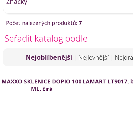
Značky
Počet nalezených produktů:
7
Seřadit katalog podle
Nejoblíbenější
|
Nejlevnější
|
Nejdra
MAXXO SKLENICE DOPIO 100
LAMART LT9017, bí
ML, čirá