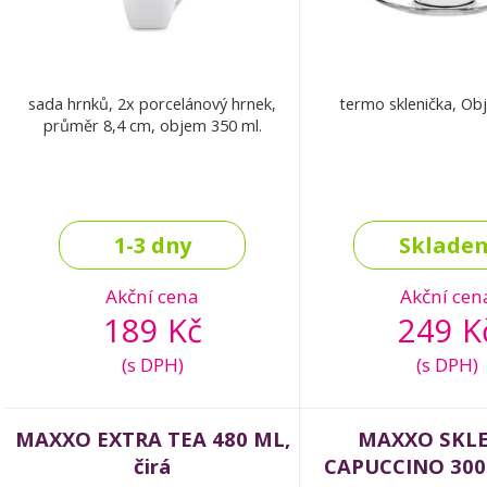
sada hrnků, 2x porcelánový hrnek,
termo sklenička, Obj
průměr 8,4 cm, objem 350 ml.
1-3 dny
Sklade
Akční cena
Akční cen
189 Kč
249 K
(s DPH)
(s DPH)
MAXXO EXTRA TEA 480 ML,
MAXXO SKLE
čirá
CAPUCCINO 300 