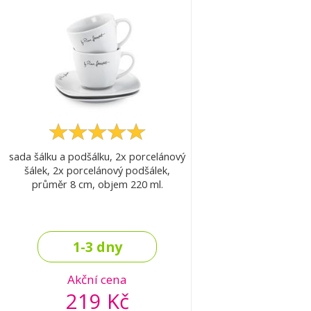
sada šálku a podšálku, 2x porcelánový
šálek, 2x porcelánový podšálek,
průměr 8 cm, objem 220 ml.
1-3 dny
Akční cena
219 Kč