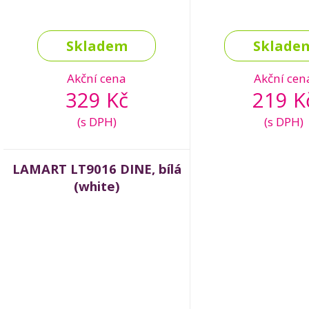
Skladem
Sklade
Akční cena
Akční cen
329 Kč
219 K
(s DPH)
(s DPH)
LAMART LT9016 DINE, bílá
(white)