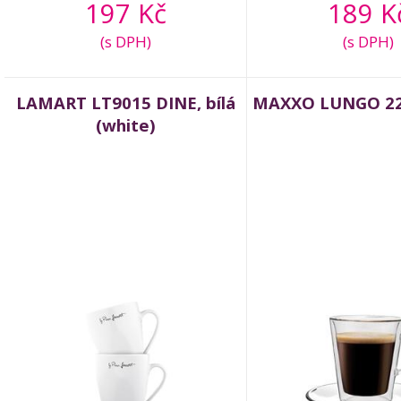
197 Kč
189 K
(s DPH)
(s DPH)
LAMART LT9015 DINE, bílá
MAXXO LUNGO 220
(white)