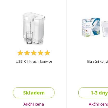
USB-C filtrační konvice
filtrační konv
Skladem
1-3 dny
Akční cena
Akční cen