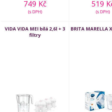
749 Kč
519 K
(s DPH)
(s DPH)
VIDA VIDA MEI bílá 2,6l + 3
BRITA MARELLA XL 
filtry