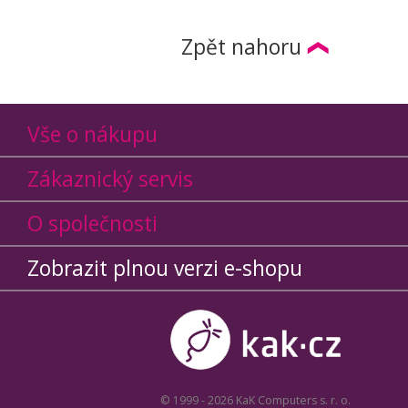
Zpět nahoru
Vše o nákupu
Zákaznický servis
O společnosti
Zobrazit plnou verzi e-shopu
© 1999 - 2026 KaK Computers s. r. o.