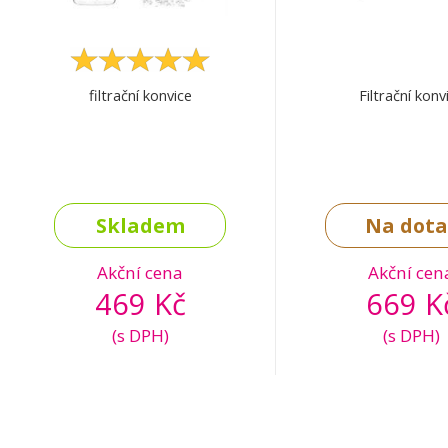
filtrační konvice
Filtrační konv
Skladem
Na dota
Akční cena
Akční cen
469 Kč
669 K
(s DPH)
(s DPH)