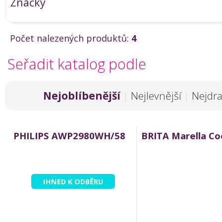
Značky
Počet nalezených produktů:
4
Seřadit katalog podle
Nejoblíbenější
|
Nejlevnější
|
Nejdra
PHILIPS AWP2980WH/58
BRITA Marella Cool
IHNED K ODBĚRU