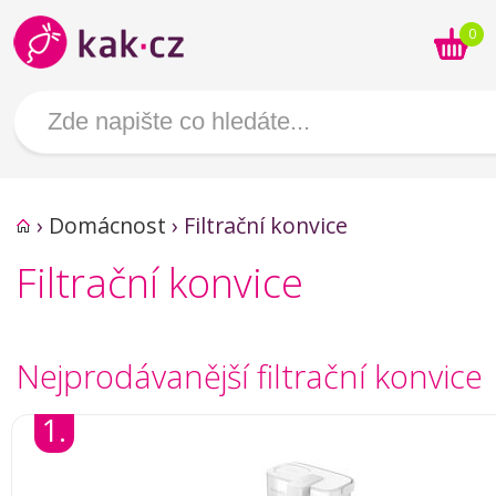
0
›
Domácnost
›
Filtrační konvice
Filtrační konvice
Nejprodávanější filtrační konvice
1.