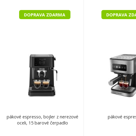
DOPRAVA ZDARMA
DOPRAVA ZD
pákové espresso, bojler z nerezové
pákové espre
oceli, 15 barové čerpadlo