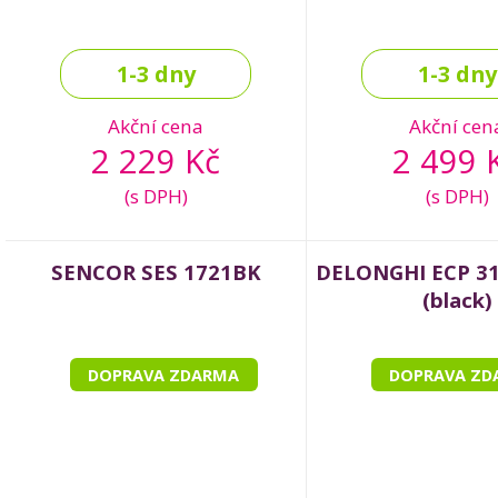
1-3 dny
1-3 dny
Akční cena
Akční cen
2 229 Kč
2 499 
(s DPH)
(s DPH)
SENCOR SES 1721BK
DELONGHI ECP 31.
(black)
DOPRAVA ZDARMA
DOPRAVA ZD