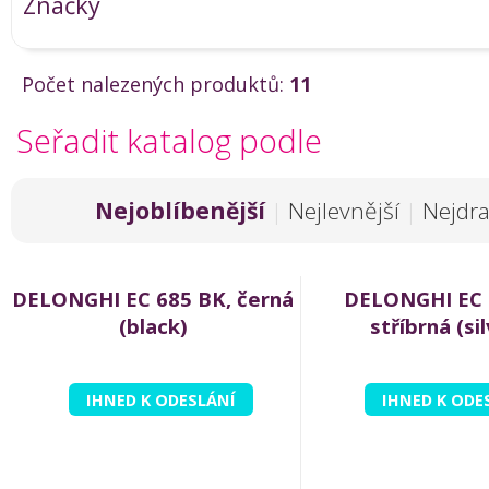
Značky
Počet nalezených produktů:
11
Seřadit katalog podle
Nejoblíbenější
|
Nejlevnější
|
Nejdra
DELONGHI EC 685 BK, černá
DELONGHI EC 
(black)
stříbrná (si
IHNED K ODESLÁNÍ
IHNED K ODE