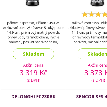
pákové espresso, Příkon 1450 W,
pákové espresso, Pří
exkluzivní pákový kávovar široký pouze
exkluzivní pákový kávova
14,9 cm, prémiový matný povrch,
14,9 cm, prémiový ma
ohřev vody termoblokem, rychlé
ohřev vody termoblok
ohřívání, pasivní nahřívač šálků,
ohřívání, pasivní nahř
profesionální tlak 15 b, režim stand-by,
profesionální tlak 15 b, 
3 druhy filtrů, vyjímatelná nádržka s
3 druhy filtrů, vyjímate
Skladem
Sklade
kapacitou 1,2l.
kapacitou 1,2
Akční cena
Akční cen
3 319 Kč
3 378 
(s DPH)
(s DPH)
DELONGHI EC230BK
SENCOR SES 