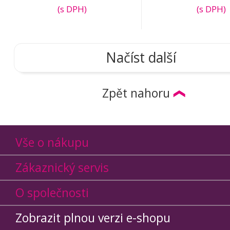
(s DPH)
(s DPH)
Načíst další
Zpět nahoru
Vše o nákupu
Zákaznický servis
O společnosti
Zobrazit plnou verzi e-shopu