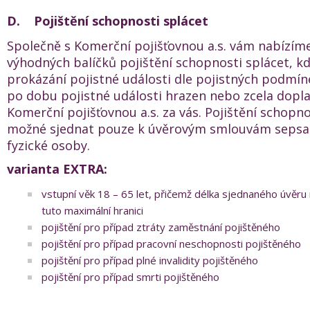
D.
Pojištění schopnosti splácet
Společně s Komerční pojišťovnou a.s. vám nabízí
výhodných balíčků pojištění schopnosti splácet, kd
prokázání pojistné události dle pojistných podmí
po dobu pojistné události hrazen nebo zcela dopl
Komerční pojišťovnou a.s. za vás. Pojištění schopno
možné sjednat pouze k úvěrovým smlouvám sepsa
fyzické osoby.
varianta EXTRA:
vstupní věk 18 – 65 let, přičemž délka sjednaného úvěru
tuto maximální hranici
pojištění pro případ ztráty zaměstnání pojištěného
pojištění pro případ pracovní neschopnosti pojištěného
pojištění pro případ plné invalidity pojištěného
pojištění pro případ smrti pojištěného