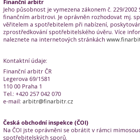
Finanční arbitr
Jeho působnost je vymezena zákonem č. 229/2002 S
finančním arbitrovi. Je oprávněn rozhodovat mj. s
věřitelem a spotřebitelem při nabízení, poskytová
zprostředkování spotřebitelského úvěru. Více info
naleznete na internetových stránkách
www.finarbit
Kontaktní údaje:
Finanční arbitr ČR
Legerova 69/1581
110 00 Praha 1
Tel.: +420 257 042 070
e-mail:
arbitr@finarbitr.cz
Česká obchodní inspekce (ČOI)
Na ČOI jste oprávněni se obrátit v rámci mimosou
spotřebitelských sporů.