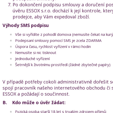
Po dokončení podpisu smlouvy a doručení pos
úvěru ESSOX s.r.o. dochází k její kontrole, kte
prodejce, aby Vám expedoval zboží.
Výhody SMS podpisu
Vše si vyřídíte z pohodlí domova (nemusíte čekat na kur
Podepsaní smlouvy pomocí SMS je zcela ZDARMA
Úspora času, rychlost vyřízení v rámci hodin
Nemusíte si nic tisknout
Jednoduché vyřízení
Šetrnější k životnímu prostředí (žádné zbytečné papíry)
V případě potřeby cokoli administrativně dořešit s
spojí pracovník našeho internetového obchodu či 
ESSOX a požádají o součinnost.
B.
Kdo může o úvěr žádat:
Fyzická osoba starší 18 let s trvalým zdrojem příjmů: