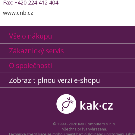
Fax: +420 224 412 404
www.cnb.cz
Vše o nákupu
Zákaznický servis
O společnosti
Zobrazit plnou verzi e-shopu
© 1999 - 2026 KaK Computers s. r. o.
Všechna práva vyhrazena.
Technické specifikace se mohou měnit bez výslovného upozornění. Obrá