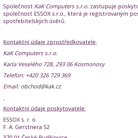
Společnost
KaK Computers s.r.o.
zastupuje poskyto
společnost ESSOX s.r.o., která je registrovaným p
spotřebitelských úvěrů.
Kontaktní údaje zprostředkovatele:
KaK Computers s.r.o.
Karla Veselého 728, 293 06 Kosmonosy
Telefon: +420 326 729 369
Email:
obchod@kak.cz
Kontaktní údaje poskytovatele:
ESSOX s. r. o.
F. A. Gerstnera 52
370 01 České Budějovice