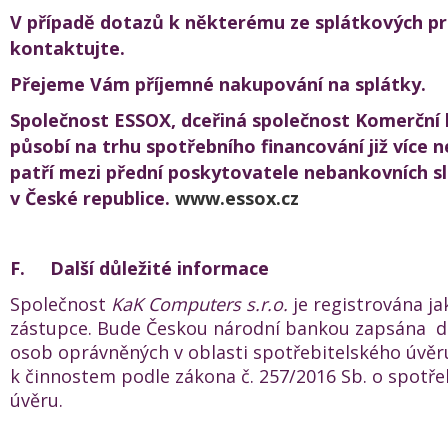
V případě dotazů k některému ze splátkových p
kontaktujte.
Přejeme Vám příjemné nakupování na splátky.
Společnost ESSOX, dceřiná společnost Komerční 
působí na trhu spotřebního financování již více ne
patří mezi přední poskytovatele nebankovních s
v České republice.
www.essox.cz
F.
Další důležité informace
Společnost
KaK Computers s.r.o.
je registrována j
zástupce. Bude Českou národní bankou zapsána d
osob oprávněných v oblasti spotřebitelského úvěr
k činnostem podle zákona č. 257/2016 Sb. o spotř
úvěru.