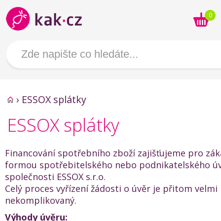
0
›
ESSOX splátky
ESSOX splátky
Financování spotřebního zboží zajišťujeme pro zák
formou spotřebitelského nebo podnikatelského ú
společnosti ESSOX s.r.o.
Celý proces vyřízení žádosti o úvěr je přitom velmi 
nekomplikovaný.
Výhody úvěru: