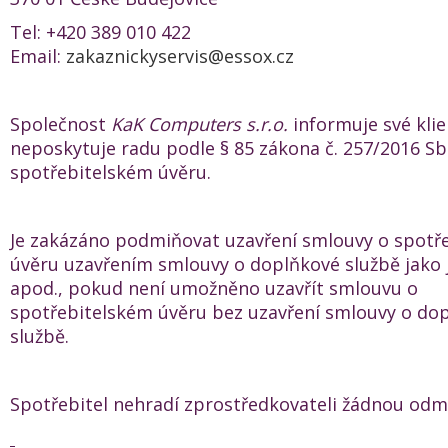
Tel: +420 389 010 422
Email:
zakaznickyservis@essox.cz
Společnost
KaK Computers s.r.o.
informuje své klie
neposkytuje radu podle § 85 zákona č. 257/2016 Sb
spotřebitelském úvěru.
Je zakázáno podmiňovat uzavření smlouvy o spotř
úvěru uzavřením smlouvy o doplňkové službě jako j
apod., pokud není umožněno uzavřít smlouvu o
spotřebitelském úvěru bez uzavření smlouvy o do
službě.
Spotřebitel nehradí zprostředkovateli žádnou od