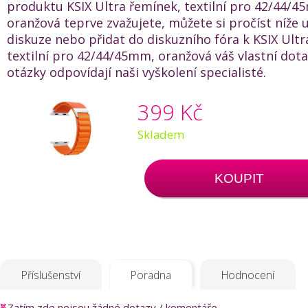
produktu KSIX Ultra řemínek, textilní pro 42/44/4
oranžová teprve zvažujete, můžete si pročíst níže
diskuze nebo přidat do diskuzního fóra k KSIX Ultr
textilní pro 42/44/45mm, oranžová váš vlastní dota
otázky odpovídají naši vyškolení specialisté.
399 Kč
Skladem
KOUPIT
Příslušenství
Poradna
Hodnocení
Zatím zde nejsou žádné dotazy / komentáře.