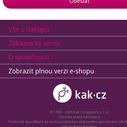
Odeslat
Vše o nákupu
Zákaznický servis
O společnosti
Zobrazit plnou verzi e-shopu
© 1999 - 2026 KaK Computers s. r. o.
Všechna práva vyhrazena.
Technické specifikace se mohou měnit bez výslovného upozornění. Obrá
informativní charakter.