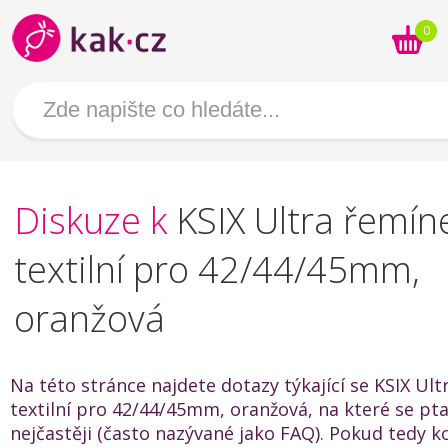
0
Diskuze k
KSIX Ultra řemín
textilní pro 42/44/45mm,
oranžová
Na této stránce najdete dotazy týkající se KSIX Ult
textilní pro 42/44/45mm, oranžová, na které se ptaj
nejčastěji (často nazývané jako FAQ). Pokud tedy k