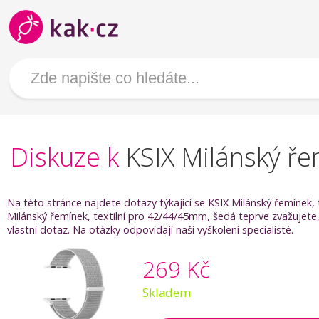
Diskuze k
KSIX Milánský ře
Na této stránce najdete dotazy týkající se KSIX Milánský řemínek,
Milánský řemínek, textilní pro 42/44/45mm, šedá teprve zvažujete,
vlastní dotaz. Na otázky odpovídají naši vyškolení specialisté.
269 Kč
Skladem