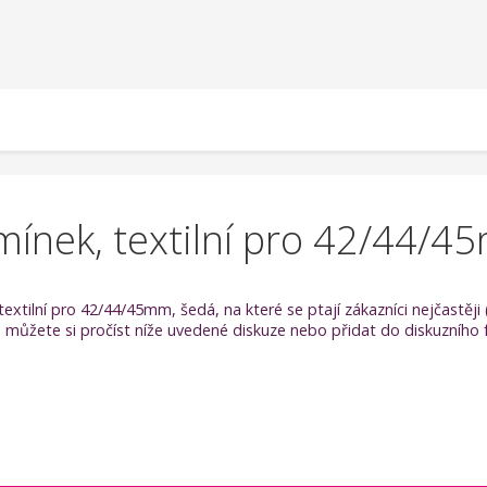
mínek, textilní pro 42/44/4
 textilní pro 42/44/45mm, šedá, na které se ptají zákazníci nejčastě
 můžete si pročíst níže uvedené diskuze nebo přidat do diskuzního 